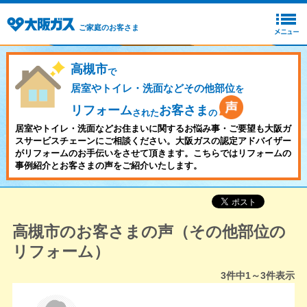
ご家庭のお客さま
高槻市
で
居室やトイレ・洗面などその他部位
を
リフォーム
お客さま
された
の
居室やトイレ・洗面などお住まいに関するお悩み事・ご要望も大阪ガ
スサービスチェーンにご相談ください。大阪ガスの認定アドバイザー
がリフォームのお手伝いをさせて頂きます。こちらではリフォームの
事例紹介とお客さまの声をご紹介いたします。
高槻市のお客さまの声（その他部位の
リフォーム）
3
件中
1～3
件表示