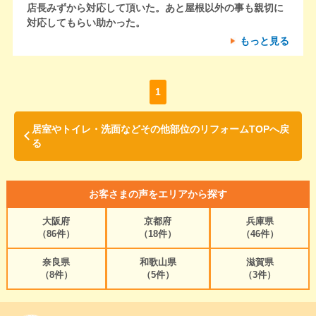
店長みずから対応して頂いた。あと屋根以外の事も親切に
対応してもらい助かった。
もっと見る
1
居室やトイレ・洗面などその他部位のリフォームTOPへ戻
る
お客さまの声をエリアから探す
大阪府
京都府
兵庫県
（86件）
（18件）
（46件）
奈良県
和歌山県
滋賀県
（8件）
（5件）
（3件）