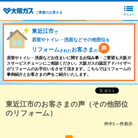
ご家庭のお客さま
東近江市
で
居室やトイレ・洗面などその他部位
を
リフォーム
お客さま
された
の
居室やトイレ・洗面などお住まいに関するお悩み事・ご要望も大阪ガ
スサービスチェーンにご相談ください。大阪ガスの認定アドバイザー
がリフォームのお手伝いをさせて頂きます。こちらではリフォームの
事例紹介とお客さまの声をご紹介いたします。
東近江市のお客さまの声（その他部位
のリフォーム）
件中
1～
件表示