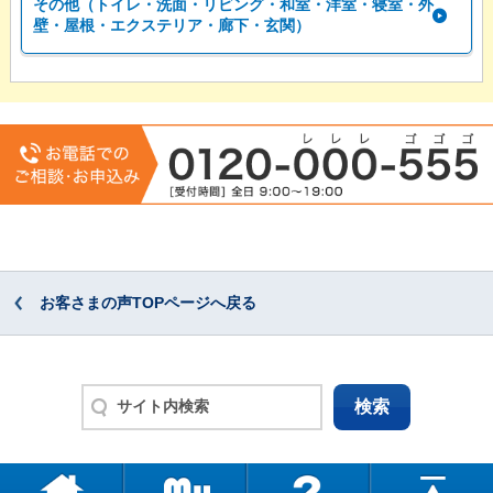
その他（トイレ・洗面・リビング・和室・洋室・寝室・外
壁・屋根・エクステリア・廊下・玄関）
お客さまの声TOPページへ戻る