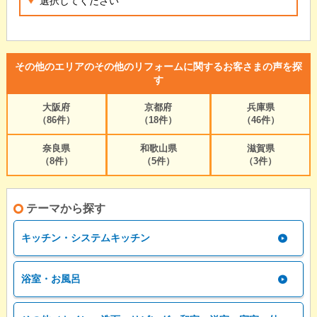
その他のエリアのその他のリフォームに関するお客さまの声を探
す
大阪府
京都府
兵庫県
（86件）
（18件）
（46件）
奈良県
和歌山県
滋賀県
（8件）
（5件）
（3件）
テーマから探す
キッチン・システムキッチン
浴室・お風呂