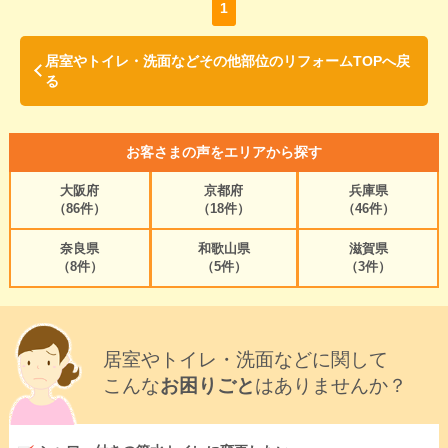
1
居室やトイレ・洗面などその他部位のリフォームTOPへ戻
る
お客さまの声をエリアから探す
大阪府
京都府
兵庫県
（86件）
（18件）
（46件）
奈良県
和歌山県
滋賀県
（8件）
（5件）
（3件）
居室やトイレ・洗面などに関して
こんな
お困りごと
はありませんか？