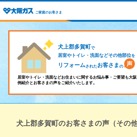
ご家庭のお客さま
犬上郡多賀町
で
居室やトイレ・洗面などその他部位
を
リフォーム
お客さま
された
の
居室やトイレ・洗面などお住まいに関するお悩み事・ご要望も大阪
例紹介とお客さまの声をご紹介いたします。
犬上郡多賀町のお客さまの声（その