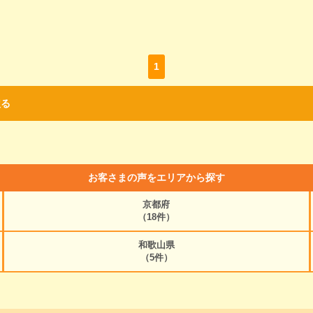
1
戻る
お客さまの声をエリアから探す
京都府
（18件）
和歌山県
（5件）