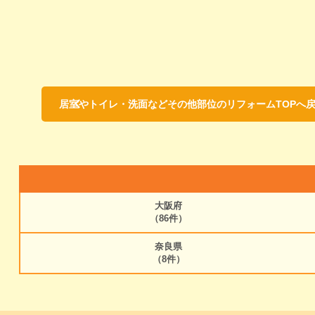
居室やトイレ・洗面などその他部位のリフォームTOPへ
大阪府
（86件）
奈良県
（8件）