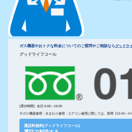
ガス機器やおトクな料金についてのご質問やご相談なら
グッドラ
グッドライフコール
[受付時間］全日 9:00～19:00
※ガス機器修理・水まわり修理・エアコン修理に関しては、夜間【19:00～9:00
通話料無料(グッドライフコール)
電話で相談する