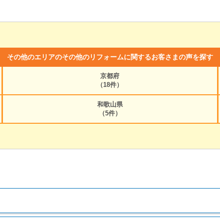
その他のエリアのその他のリフォームに関するお客さまの声を探す
京都府
（18件）
和歌山県
（5件）