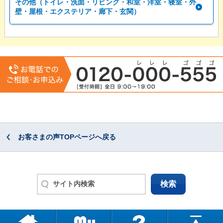
その他（トイレ・洗面・リビング・和室・洋室・寝室・外
壁・屋根・エクステリア・廊下・玄関）
お客さまの声TOPページへ戻る