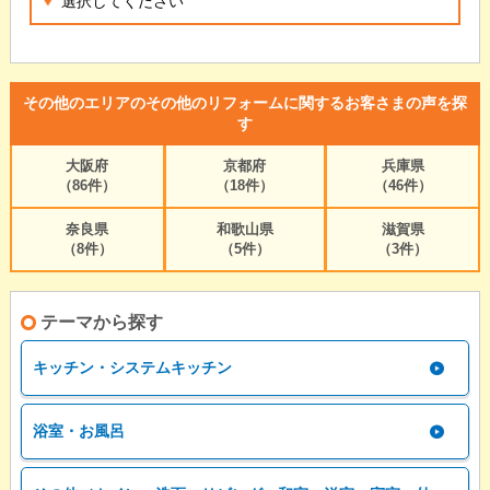
その他のエリアのその他のリフォームに関するお客さまの声を探
す
大阪府
京都府
兵庫県
（86件）
（18件）
（46件）
奈良県
和歌山県
滋賀県
（8件）
（5件）
（3件）
テーマから探す
キッチン・システムキッチン
浴室・お風呂