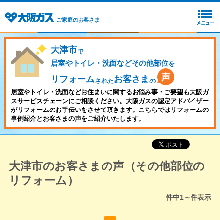
ご家庭のお客さま
大津市
で
居室やトイレ・洗面などその他部位
を
リフォーム
お客さま
された
の
居室やトイレ・洗面などお住まいに関するお悩み事・ご要望も大阪ガ
スサービスチェーンにご相談ください。大阪ガスの認定アドバイザー
がリフォームのお手伝いをさせて頂きます。こちらではリフォームの
事例紹介とお客さまの声をご紹介いたします。
大津市のお客さまの声（その他部位の
リフォーム）
件中
1～
件表示