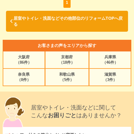
1
居室やトイレ・洗面などその他部位のリフォームTOPへ戻
る
お客さまの声をエリアから探す
大阪府
京都府
兵庫県
（86件）
（18件）
（46件）
奈良県
和歌山県
滋賀県
（8件）
（5件）
（3件）
居室やトイレ・洗面などに関して
こんな
お困りごと
はありませんか？