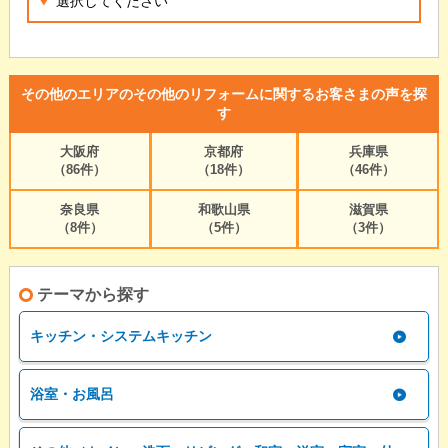
その他のエリアのその他のリフォームに関するお客さまの声を探
す
大阪府
京都府
兵庫県
（86件）
（18件）
（46件）
奈良県
和歌山県
滋賀県
（8件）
（5件）
（3件）
テーマから探す
キッチン・システムキッチン
浴室・お風呂