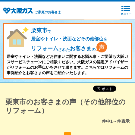
ご家庭のお客さま
栗東市
で
居室やトイレ・洗面などその他部位
を
リフォーム
お客さま
された
の
居室やトイレ・洗面などお住まいに関するお悩み事・ご要望も大阪ガ
スサービスチェーンにご相談ください。大阪ガスの認定アドバイザー
がリフォームのお手伝いをさせて頂きます。こちらではリフォームの
事例紹介とお客さまの声をご紹介いたします。
栗東市のお客さまの声（その他部位の
リフォーム）
件中
1～
件表示