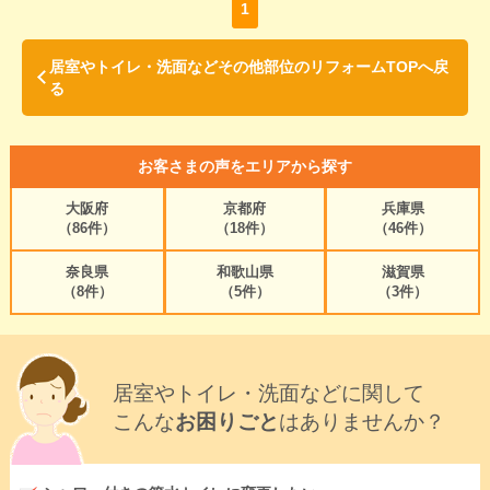
1
居室やトイレ・洗面などその他部位のリフォームTOPへ戻
る
お客さまの声をエリアから探す
大阪府
京都府
兵庫県
（86件）
（18件）
（46件）
奈良県
和歌山県
滋賀県
（8件）
（5件）
（3件）
居室やトイレ・洗面などに関して
こんな
お困りごと
はありませんか？