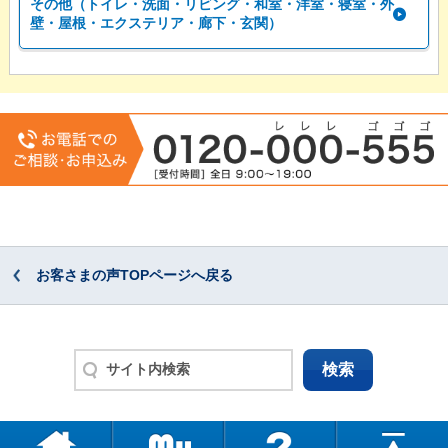
その他（トイレ・洗面・リビング・和室・洋室・寝室・外
壁・屋根・エクステリア・廊下・玄関）
お客さまの声TOPページへ戻る