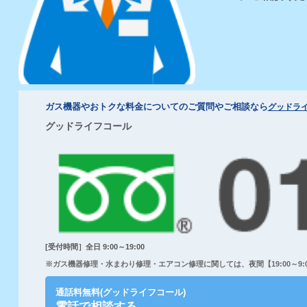
ガス機器やおトクな料金についてのご質問やご相談なら
グッドラ
グッドライフコール
[受付時間］全日 9:00～19:00
※ガス機器修理・水まわり修理・エアコン修理に関しては、夜間【19:00～9:00
通話料無料(グッドライフコール)
電話で相談する