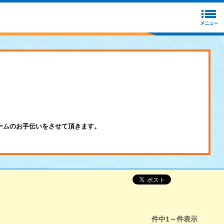
ームのお手伝いをさせて頂きます。
件中
1～
件表示