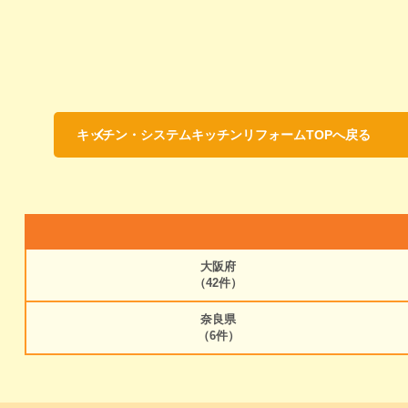
キッチン・システムキッチンリフォームTOPへ戻る
大阪府
（42件）
奈良県
（6件）