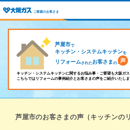
ご家庭のお客さま
芦屋市
で
キッチン・システムキッチン
を
リフォーム
お客さま
された
の
キッチン・システムキッチンに関するお悩み事・ご要望も大阪ガス
こちらではリフォームの事例紹介とお客さまの声をご紹介いたしま
芦屋市のお客さまの声（キッチンの