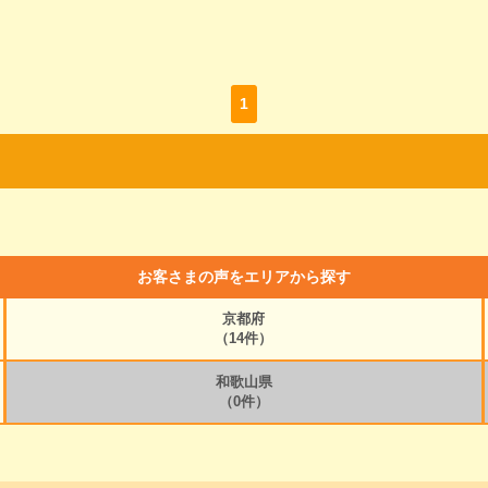
1
お客さまの声をエリアから探す
京都府
（14件）
和歌山県
（0件）