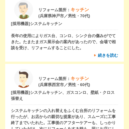
キッチン
リフォーム箇所：
(兵庫県神戸市／男性・70代)
[採用機器]
システムキッチン
長年の使用によりガス台、コンロ、シンク台の傷みがでて
きた。たまたまガス展示会の案内があったので、会場で相
談を受け、リフォームすることにした。
続きを読む
キッチン
リフォーム箇所：
(兵庫県西宮市／男性・60代)
[採用機器]
システムキッチン、ガスコンロ、壁紙・クロス
張替え
システムキッチンの入れ替えをふくむ台所のリフォームを
行ったが、お店からの親切な提案があり、スムーズに工事
終了までいたれた。工事後のアフターケアーも、しっかり
していただけ、次にリフォームをする時も、同じお店にし