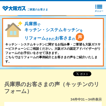
ご家庭のお客さま
兵庫県
で
キッチン・システムキッチン
を
リフォーム
お客さま
された
の
キッチン・システムキッチンに関するお悩み事・ご要望も大阪ガスサ
ービスチェーンにご相談ください。大阪ガスの認定アドバイザーがリ
フォームのお手伝いをさせて頂きます。
こちらではリフォームの事例紹介とお客さまの声をご紹介いたしま
す。
兵庫県のお客さまの声（キッチンのリ
フォーム）
34
件中
31～34
件表示