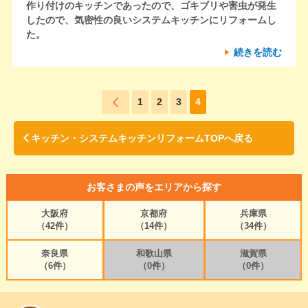
作り付けのキッチンであったので、ゴキブリや害虫が発生
したので、気密性の良いシステムキッチンにリフォームし
た。
続きを読む
1
2
3
4
キッチン・システムキッチンリフォームTOPへ戻る
お客さまの声をエリアから探す
大阪府
京都府
兵庫県
（42件）
（14件）
（34件）
奈良県
和歌山県
滋賀県
（6件）
（0件）
（0件）