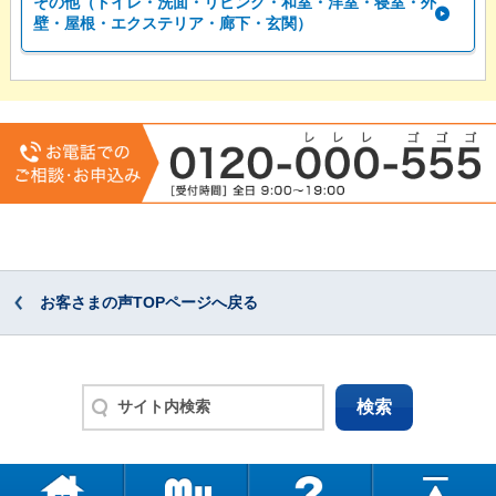
その他（トイレ・洗面・リビング・和室・洋室・寝室・外
壁・屋根・エクステリア・廊下・玄関）
お客さまの声TOPページへ戻る