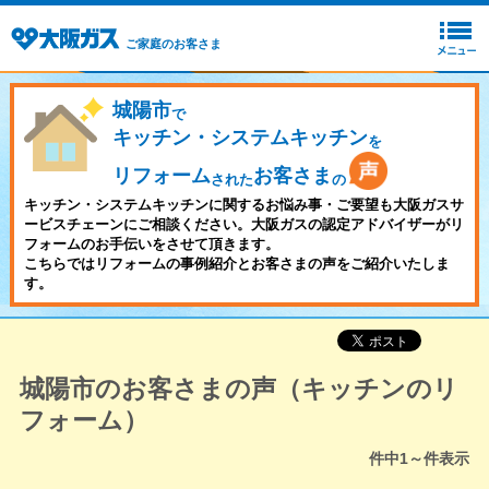
ご家庭のお客さま
城陽市
で
キッチン・システムキッチン
を
リフォーム
お客さま
された
の
キッチン・システムキッチンに関するお悩み事・ご要望も大阪ガスサ
ービスチェーンにご相談ください。大阪ガスの認定アドバイザーがリ
フォームのお手伝いをさせて頂きます。
こちらではリフォームの事例紹介とお客さまの声をご紹介いたしま
す。
城陽市のお客さまの声（キッチンのリ
フォーム）
件中
1～
件表示