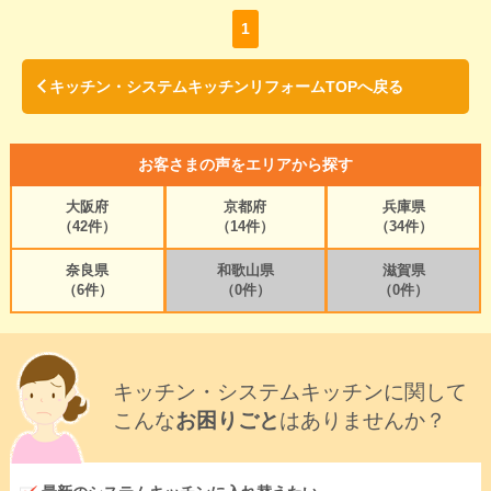
1
キッチン・システムキッチンリフォームTOPへ戻る
お客さまの声をエリアから探す
大阪府
京都府
兵庫県
（42件）
（14件）
（34件）
奈良県
和歌山県
滋賀県
（6件）
（0件）
（0件）
キッチン・システムキッチンに関して
こんな
お困りごと
はありませんか？