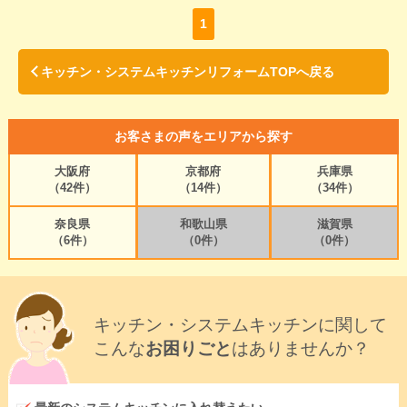
1
キッチン・システムキッチンリフォームTOPへ戻る
お客さまの声をエリアから探す
大阪府
京都府
兵庫県
（42件）
（14件）
（34件）
奈良県
和歌山県
滋賀県
（6件）
（0件）
（0件）
キッチン・システムキッチンに関して
こんな
お困りごと
はありませんか？