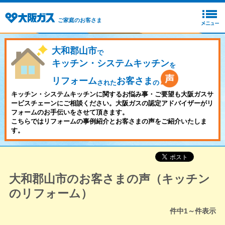
ご家庭のお客さま
大和郡山市
で
キッチン・システムキッチン
を
リフォーム
お客さま
された
の
キッチン・システムキッチンに関するお悩み事・ご要望も大阪ガスサ
ービスチェーンにご相談ください。大阪ガスの認定アドバイザーがリ
フォームのお手伝いをさせて頂きます。
こちらではリフォームの事例紹介とお客さまの声をご紹介いたしま
す。
大和郡山市のお客さまの声（キッチン
のリフォーム）
件中
1～
件表示