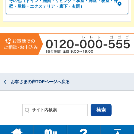
その他（トイレ・洗面・リビング・和室・洋室・寝室・外
壁・屋根・エクステリア・廊下・玄関）
お客さまの声TOPページへ戻る