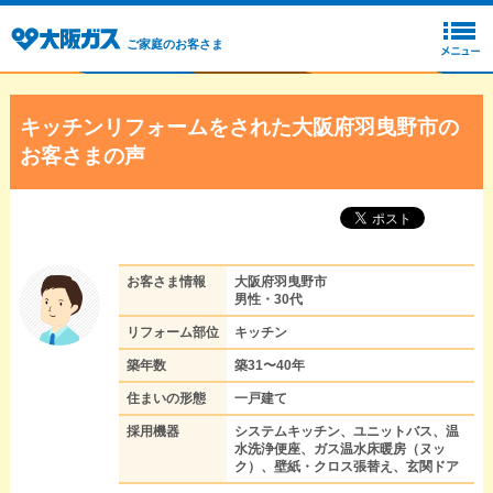
ご家庭のお客さま
キッチンリフォームをされた大阪府羽曳野市の
お客さまの声
お客さま情報
大阪府羽曳野市
男性・30代
リフォーム部位
キッチン
築年数
築31〜40年
住まいの形態
一戸建て
採用機器
システムキッチン、ユニットバス、温
水洗浄便座、ガス温水床暖房（ヌッ
ク）、壁紙・クロス張替え、玄関ドア