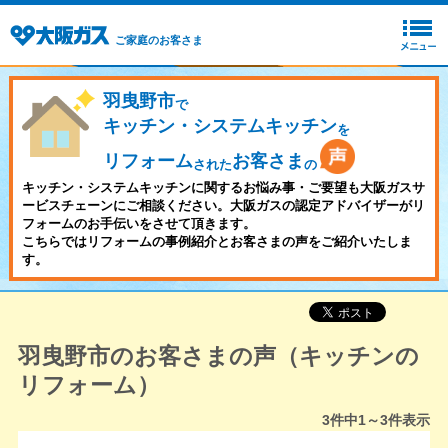
ご家庭のお客さま
羽曳野市
で
キッチン・システムキッチン
を
リフォーム
お客さま
された
の
キッチン・システムキッチンに関するお悩み事・ご要望も大阪ガスサ
ービスチェーンにご相談ください。大阪ガスの認定アドバイザーがリ
フォームのお手伝いをさせて頂きます。
こちらではリフォームの事例紹介とお客さまの声をご紹介いたしま
す。
羽曳野市のお客さまの声（キッチンの
リフォーム）
3
件中
1～3
件表示