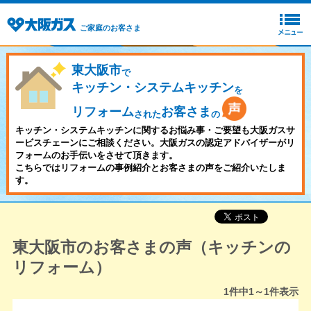
ご家庭のお客さま
東大阪市
で
キッチン・システムキッチン
を
リフォーム
お客さま
された
の
キッチン・システムキッチンに関するお悩み事・ご要望も大阪ガスサ
ービスチェーンにご相談ください。大阪ガスの認定アドバイザーがリ
フォームのお手伝いをさせて頂きます。
こちらではリフォームの事例紹介とお客さまの声をご紹介いたしま
す。
東大阪市のお客さまの声（キッチンの
リフォーム）
1
件中
1～1
件表示