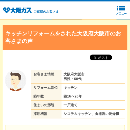
ご家庭のお客さま
キッチンリフォームをされた大阪府大阪市のお
客さまの声
お客さま情報
大阪府大阪市
男性・60代
リフォーム部位
キッチン
築年数
築16〜20年
住まいの形態
一戸建て
採用機器
システムキッチン、食器洗い乾燥機