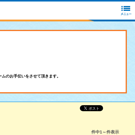
ームのお手伝いをさせて頂きます。
件中
1～
件表示