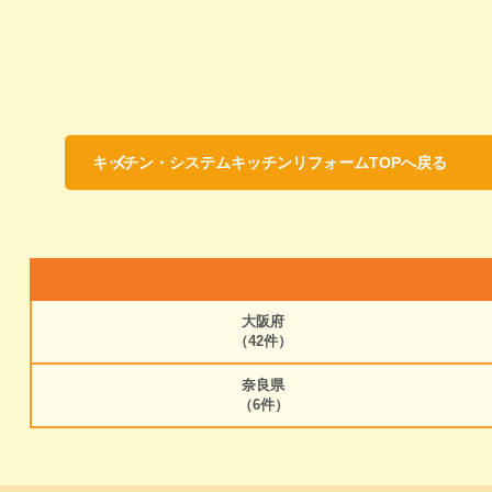
キッチン・システムキッチンリフォームTOPへ戻る
大阪府
（42件）
奈良県
（6件）