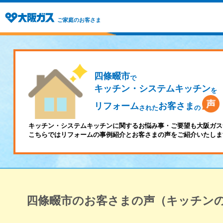
ご家庭のお客さま
四條畷市
で
キッチン・システムキッチン
を
リフォーム
お客さま
された
の
キッチン・システムキッチンに関するお悩み事・ご要望も大阪ガス
こちらではリフォームの事例紹介とお客さまの声をご紹介いたしま
四條畷市のお客さまの声（キッチン