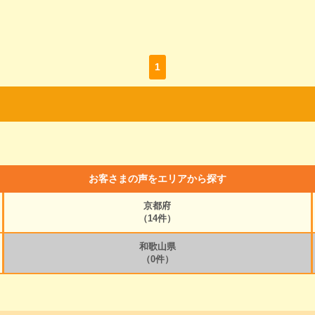
1
お客さまの声をエリアから探す
京都府
（14件）
和歌山県
（0件）