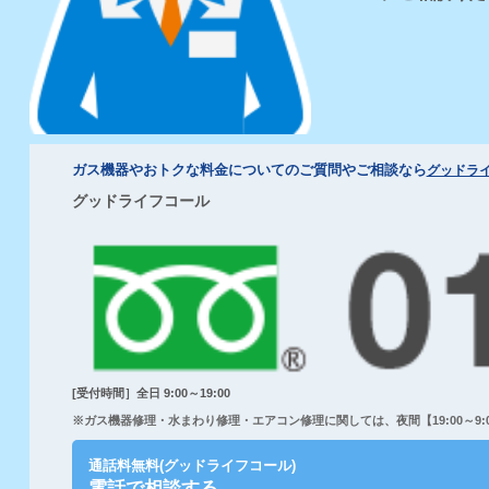
ガス機器やおトクな料金についてのご質問やご相談なら
グッドラ
グッドライフコール
[受付時間］全日 9:00～19:00
※ガス機器修理・水まわり修理・エアコン修理に関しては、夜間【19:00～9:00
通話料無料(グッドライフコール)
電話で相談する