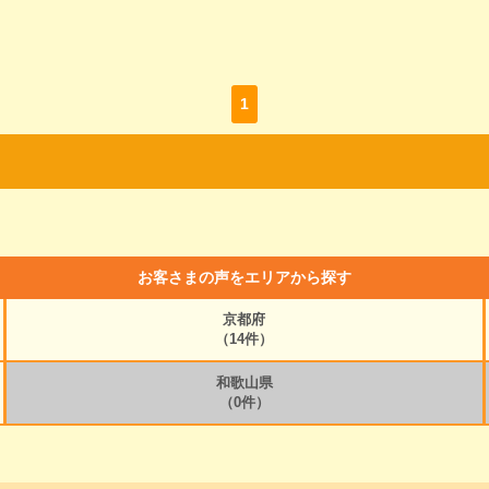
1
お客さまの声をエリアから探す
京都府
（14件）
和歌山県
（0件）