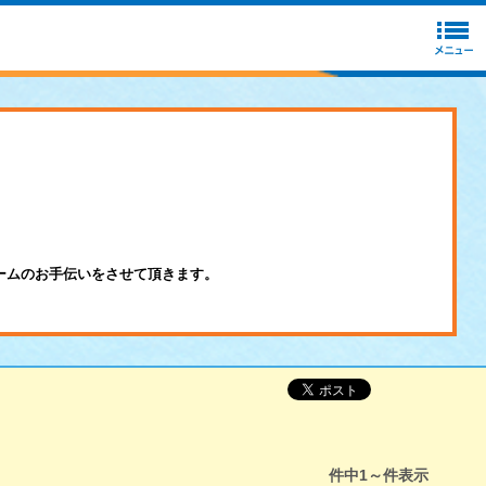
ームのお手伝いをさせて頂きます。
件中
1～
件表示