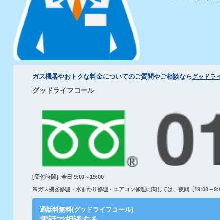
ガス機器やおトクな料金についてのご質問やご相談なら
グッドラ
グッドライフコール
[受付時間］全日 9:00～19:00
※ガス機器修理・水まわり修理・エアコン修理に関しては、夜間【19:00～9:00
通話料無料(グッドライフコール)
電話で相談する