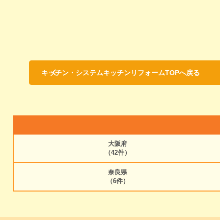
キッチン・システムキッチンリフォームTOPへ戻る
大阪府
（42件）
奈良県
（6件）