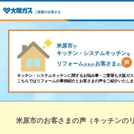
ご家庭のお客さま
米原市
で
キッチン・システムキッチン
を
リフォーム
お客さま
された
の
キッチン・システムキッチンに関するお悩み事・ご要望も大阪ガス
こちらではリフォームの事例紹介とお客さまの声をご紹介いたしま
米原市のお客さまの声（キッチンの