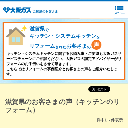
ご家庭のお客さま
滋賀県
で
キッチン・システムキッチン
を
リフォーム
お客さま
された
の
キッチン・システムキッチンに関するお悩み事・ご要望も大阪ガスサ
ービスチェーンにご相談ください。大阪ガスの認定アドバイザーがリ
フォームのお手伝いをさせて頂きます。
こちらではリフォームの事例紹介とお客さまの声をご紹介いたしま
す。
滋賀県のお客さまの声（キッチンのリ
フォーム）
件中
1～
件表示