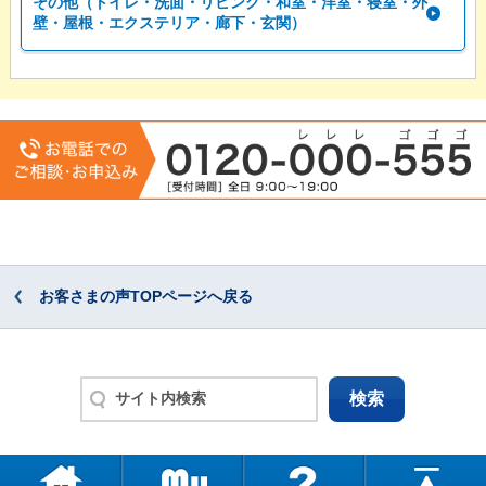
その他（トイレ・洗面・リビング・和室・洋室・寝室・外
壁・屋根・エクステリア・廊下・玄関）
お客さまの声TOPページへ戻る