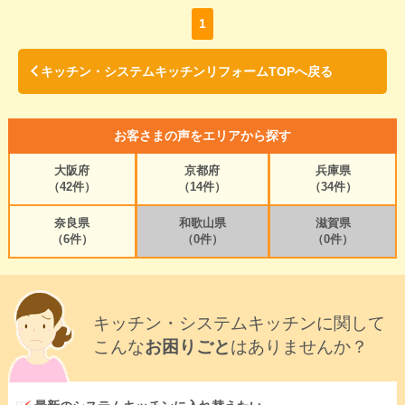
1
キッチン・システムキッチンリフォームTOPへ戻る
お客さまの声をエリアから探す
大阪府
京都府
兵庫県
（42件）
（14件）
（34件）
奈良県
和歌山県
滋賀県
（6件）
（0件）
（0件）
キッチン・システムキッチンに関して
こんな
お困りごと
はありませんか？