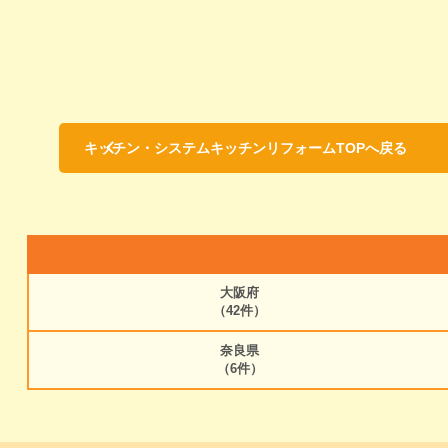
キッチン・システムキッチンリフォームTOPへ戻る
大阪府
（42件）
奈良県
（6件）