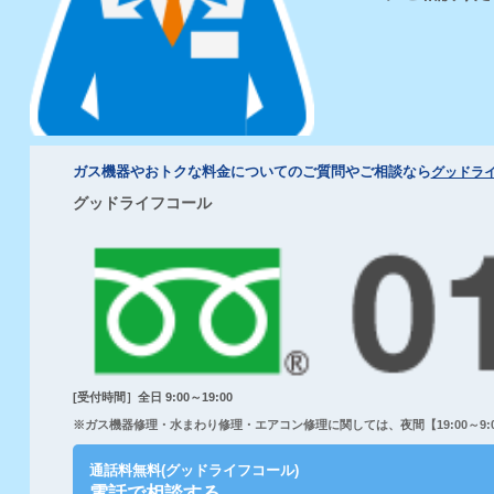
ガス機器やおトクな料金についてのご質問やご相談なら
グッドラ
グッドライフコール
[受付時間］全日 9:00～19:00
※ガス機器修理・水まわり修理・エアコン修理に関しては、夜間【19:00～9:00
通話料無料(グッドライフコール)
電話で相談する