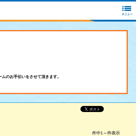
ームのお手伝いをさせて頂きます。
件中
1～
件表示