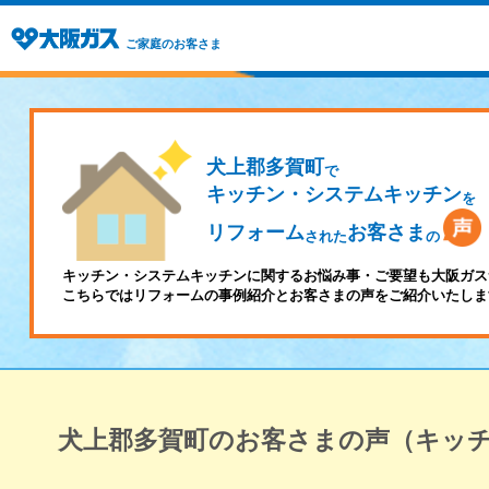
ご家庭のお客さま
犬上郡多賀町
で
キッチン・システムキッチン
を
リフォーム
お客さま
された
の
キッチン・システムキッチンに関するお悩み事・ご要望も大阪ガス
こちらではリフォームの事例紹介とお客さまの声をご紹介いたしま
犬上郡多賀町のお客さまの声（キッ