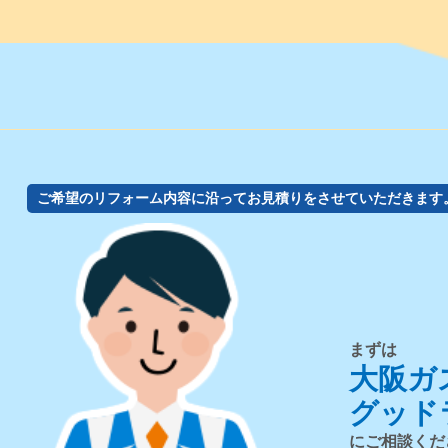
ご希望のリフォーム内容に沿ってお見積りをさせていただきます
まずは
大阪ガ
グッド
にご相談くだ