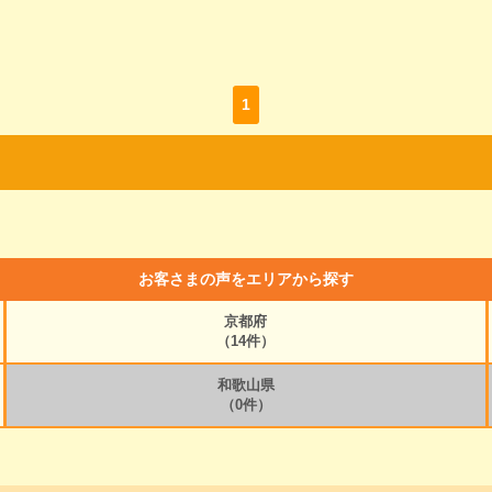
1
お客さまの声をエリアから探す
京都府
（14件）
和歌山県
（0件）