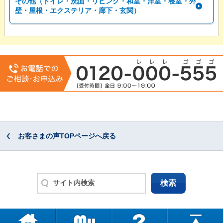
その他（トイレ・洗面・リビング・和室・洋室・寝室・外
壁・屋根・エクステリア・廊下・玄関）
お客さまの声TOPページへ戻る