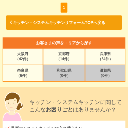
1
キッチン・システムキッチンリフォームTOPへ戻る
お客さまの声をエリアから探す
大阪府
京都府
兵庫県
（42件）
（14件）
（34件）
奈良県
和歌山県
滋賀県
（6件）
（0件）
（0件）
キッチン・システムキッチンに関して
こんな
お困りごと
はありませんか？