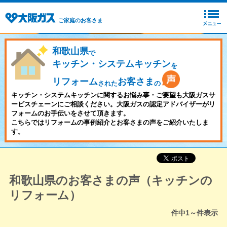
ご家庭のお客さま
和歌山県
で
キッチン・システムキッチン
を
リフォーム
お客さま
された
の
キッチン・システムキッチンに関するお悩み事・ご要望も大阪ガスサ
ービスチェーンにご相談ください。大阪ガスの認定アドバイザーがリ
フォームのお手伝いをさせて頂きます。
こちらではリフォームの事例紹介とお客さまの声をご紹介いたしま
す。
和歌山県のお客さまの声（キッチンの
リフォーム）
件中
1～
件表示