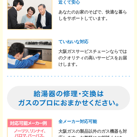
近くて安心
あなたのお家のそばで、快適な暮ら
しをサポートしています。
ていねいな対応
大阪ガスサービスチェーンならでは
のクオリティの高いサービスをお届
けします。
全メーカー対応可能
大阪ガスの製品以外のガス機器も対