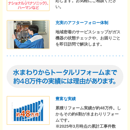
応します。お気軽にご相談くださ
い。
充実のアフターフォロー体制
地域密着のサービスショップがガス
機器の状態チェックや、お困りごと
を即日訪問で解決します。
豊富な実績
累積リフォーム実績が約48万件。し
かもその約6割が水まわりリフォー
ムです。
※2025年3月時点の累計工事件数