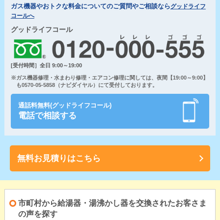
ガス機器やおトクな料金についてのご質問やご相談なら
グッドライフ
コールへ
グッドライフコール
[受付時間］全日 9:00～19:00
※ガス機器修理・水まわり修理・エアコン修理に関しては、夜間【19:00～9:00】
も0570-05-5858（ナビダイヤル）にて受付しております。
通話料無料(グッドライフコール)
電話で相談する
無料お見積りはこちら
市町村から給湯器・湯沸かし器を交換されたお客さま
の声を探す