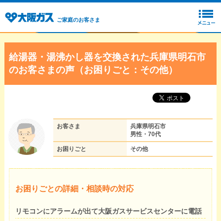
ご家庭のお客さま
給湯器・湯沸かし器を交換された兵庫県明石市
のお客さまの声（お困りごと：その他）
お客さま
兵庫県明石市
男性・70代
お困りごと
その他
お困りごとの詳細・相談時の対応
リモコンにアラームが出て大阪ガスサービスセンターに電話