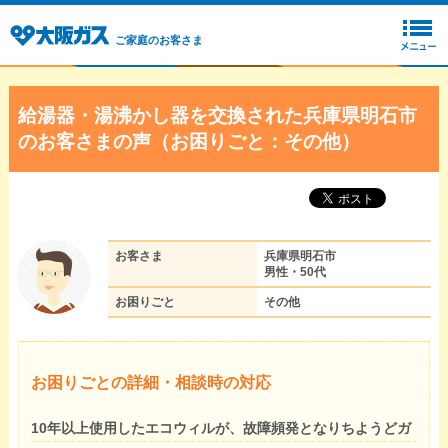
ご家庭のお客さま
給湯器・湯沸かし器を交換された兵庫県明石市
のお客さまの声（お困りごと：その他）
お客さま
兵庫県明石市
男性・50代
お困りごと
その他
お困りごとの詳細・相談時の対応
10年以上使用したエコウィルが、故障頻発となりちようどガ