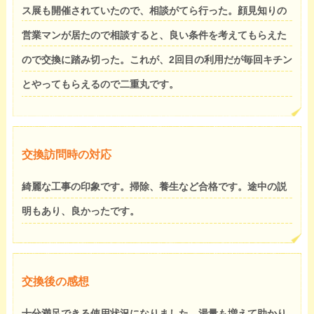
ス展も開催されていたので、相談がてら行った。顔見知りの
営業マンが居たので相談すると、良い条件を考えてもらえた
ので交換に踏み切った。これが、2回目の利用だが毎回キチン
とやってもらえるので二重丸です。
交換訪問時の対応
綺麗な工事の印象です。掃除、養生など合格です。途中の説
明もあり、良かったです。
交換後の感想
十分満足できる使用状況になりました。湯量も増えて助かり