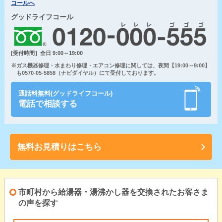
コールへ
グッドライフコール
[受付時間］全日 9:00～19:00
※ガス機器修理・水まわり修理・エアコン修理に関しては、夜間【19:00～9:00】
も0570-05-5858（ナビダイヤル）にて受付しております。
通話料無料(グッドライフコール)
電話で相談する
無料お見積りはこちら
市町村から給湯器・湯沸かし器を交換されたお客さま
の声を探す