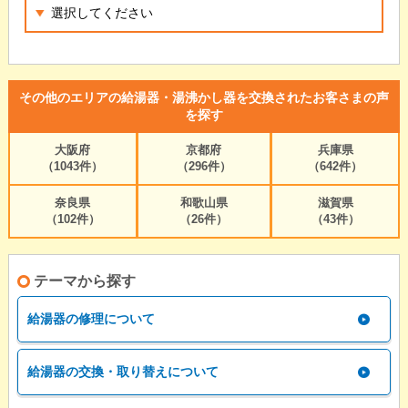
その他のエリアの給湯器・湯沸かし器を交換されたお客さまの声
を探す
大阪府
京都府
兵庫県
（1043件）
（296件）
（642件）
奈良県
和歌山県
滋賀県
（102件）
（26件）
（43件）
テーマから探す
給湯器の修理について
給湯器の交換・取り替えについて