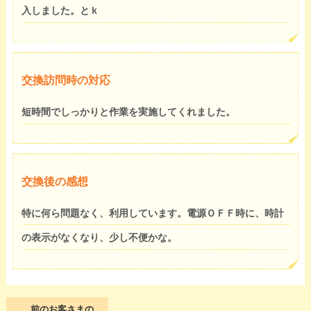
入しました。とｋ
交換訪問時の対応
短時間でしっかりと作業を実施してくれました。
交換後の感想
特に何ら問題なく、利用しています。電源ＯＦＦ時に、時計
の表示がなくなり、少し不便かな。
前のお客さまの