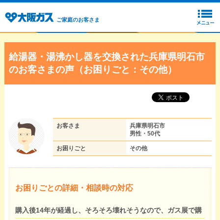
ご家庭のお客さま
給湯器・湯沸かし器を交換された兵庫県明石市
のお客さまの声（お困りごと：その他）
お客さま
兵庫県明石市
男性・50代
お困りごと
その他
お困りごとの詳細・相談時の対応
購入後14年が経過し、そろそろ壊れそうなので、ガス展で購