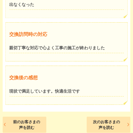
出なくなった
交換訪問時の対応
親切丁寧な対応で心よく工事の施工が終わりました
交換後の感想
現状で満足しています。快適生活です
前のお客さまの
次のお客さまの
声を読む
声を読む