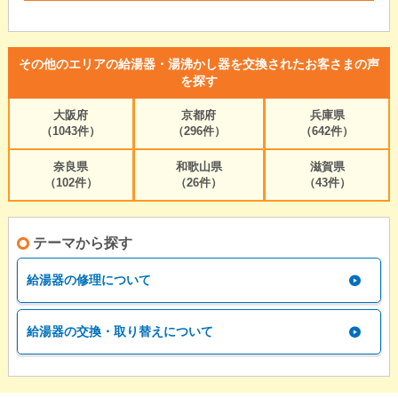
その他のエリアの給湯器・湯沸かし器を交換されたお客さまの声
を探す
大阪府
京都府
兵庫県
（1043件）
（296件）
（642件）
奈良県
和歌山県
滋賀県
（102件）
（26件）
（43件）
テーマから探す
給湯器の修理について
給湯器の交換・取り替えについて