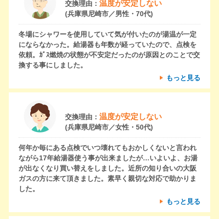
温度が安定しない
交換理由：
(兵庫県尼崎市／男性・70代)
冬場にシャワーを使用していて気が付いたのが湯温が一定
にならなかった。給湯器も年数が経っていたので、点検を
依頼。ｶﾞｽ燃焼の状態が不安定だったのが原因とのことで交
換する事にしました。
もっと見る
温度が安定しない
交換理由：
(兵庫県尼崎市／女性・50代)
何年か毎にある点検でいつ壊れてもおかしくないと言われ
ながら17年給湯器使う事が出来ましたが…いよいよ、お湯
が出なくなり買い替えをしました。近所の知り合いの大阪
ガスの方に来て頂きました。素早く親切な対応で助かりま
した。
もっと見る