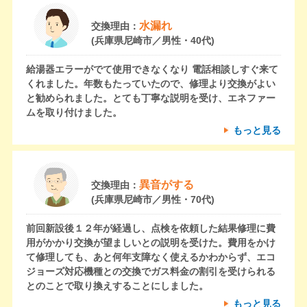
水漏れ
交換理由：
(兵庫県尼崎市／男性・40代)
給湯器エラーがでて使用できなくなり 電話相談しすぐ来て
くれました。年数もたっていたので、修理より交換がよい
と勧められました。とても丁寧な説明を受け、エネファー
ムを取り付けました。
もっと見る
異音がする
交換理由：
(兵庫県尼崎市／男性・70代)
前回新設後１２年が経過し、点検を依頼した結果修理に費
用がかかり交換が望ましいとの説明を受けた。費用をかけ
て修理しても、あと何年支障なく使えるかわからず、エコ
ジョーズ対応機種との交換でガス料金の割引を受けられる
とのことで取り換えすることにしました。
もっと見る