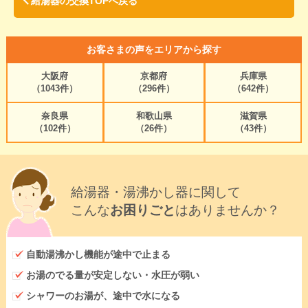
給湯器の交換TOPへ戻る
お客さまの声をエリアから探す
大阪府
京都府
兵庫県
（1043件）
（296件）
（642件）
奈良県
和歌山県
滋賀県
（102件）
（26件）
（43件）
給湯器・湯沸かし器に関して
こんな
お困りごと
はありませんか？
自動湯沸かし機能が途中で止まる
お湯のでる量が安定しない・水圧が弱い
シャワーのお湯が、途中で水になる