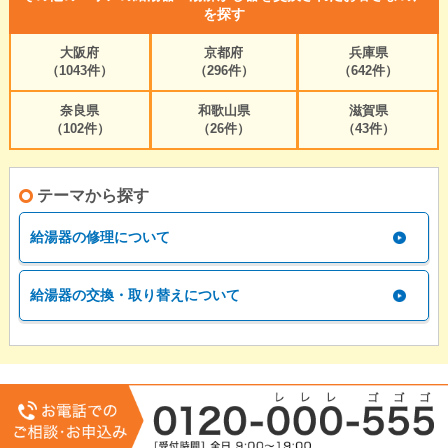
を探す
大阪府
京都府
兵庫県
（1043件）
（296件）
（642件）
奈良県
和歌山県
滋賀県
（102件）
（26件）
（43件）
テーマから探す
給湯器の修理について
給湯器の交換・取り替えについて