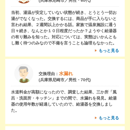
(兵庫県尼崎市／男性・60代)
当初、湯温が安定していない状態が続き、とうとう一切お
湯がでなくなった。交換するには、商品が手に入らないと
言われ結果、２週間以上かかる話。家族で温泉施設に通う
日々続き、なんとか１０日程度だったか？ようやく給湯器
の有り難みを知った。対応については、実態はいかんとも
し難く待つのみなので不備を言うことも論理もなかった。
もっと見る
水漏れ
交換理由：
(兵庫県尼崎市／男性・70代)
水道料金が高額になったので、調査した結果、三か所「風
呂・洗面所・キッチン」までの間で、水漏れを発見。給湯
器の使用年数が経過していたので、給湯器を交換しまし
た。
もっと見る