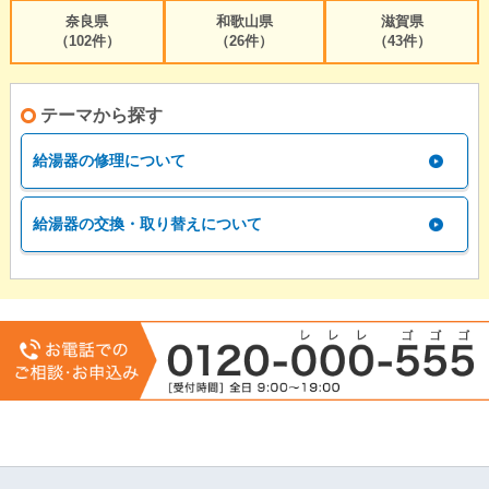
奈良県
和歌山県
滋賀県
（102件）
（26件）
（43件）
テーマから探す
給湯器の修理について
給湯器の交換・取り替えについて