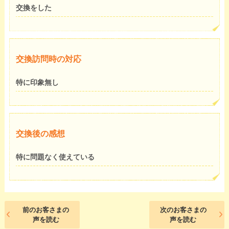
交換をした
交換訪問時の対応
特に印象無し
交換後の感想
特に問題なく使えている
前のお客さまの
次のお客さまの
声を読む
声を読む