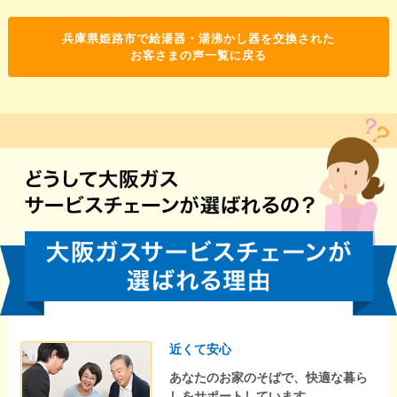
兵庫県姫路市で給湯器・湯沸かし器を交換された
お客さまの声一覧に戻る
近くて安心
あなたのお家のそばで、快適な暮ら
しをサポートしています。