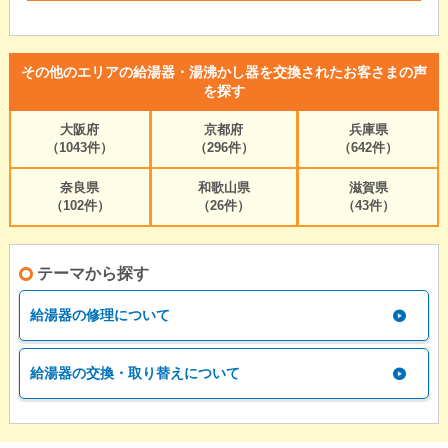
その他のエリアの給湯器・湯沸かし器を交換されたお客さまの声
を探す
大阪府
京都府
兵庫県
（1043件）
（296件）
（642件）
奈良県
和歌山県
滋賀県
（102件）
（26件）
（43件）
テーマから探す
給湯器の修理について
給湯器の交換・取り替えについて