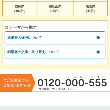
奈良県
和歌山県
滋賀県
（102件）
（26件）
（43件）
テーマから探す
給湯器の修理について
給湯器の交換・取り替えについて