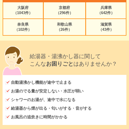
大阪府
京都府
兵庫県
（1043件）
（296件）
（642件）
奈良県
和歌山県
滋賀県
（102件）
（26件）
（43件）
給湯器・湯沸かし器に関して
こんな
お困りごと
はありませんか？
自動湯沸かし機能が途中で止まる
お湯のでる量が安定しない・水圧が弱い
シャワーのお湯が、途中で水になる
給湯器から煙が出る・匂いがする・音がする
お風呂の追炊きに時間がかかる