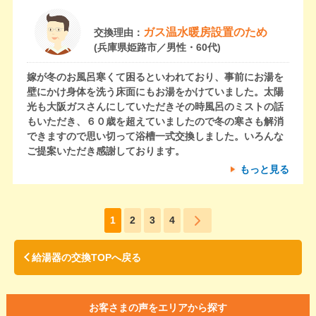
ガス温水暖房設置のため
交換理由：
(兵庫県姫路市／男性・60代)
嫁が冬のお風呂寒くて困るといわれており、事前にお湯を
壁にかけ身体を洗う床面にもお湯をかけていました。太陽
光も大阪ガスさんにしていただきその時風呂のミストの話
もいただき、６０歳を超えていましたので冬の寒さも解消
できますので思い切って浴槽一式交換しました。いろんな
ご提案いただき感謝しております。
もっと見る
1
2
3
4
給湯器の交換TOPへ戻る
お客さまの声をエリアから探す