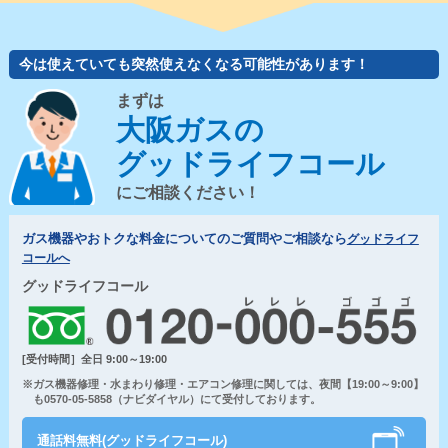
今は使えていても突然使えなくなる可能性があります！
まずは
大阪ガスの
グッドライフコール
にご相談ください！
ガス機器やおトクな料金についてのご質問やご相談なら
グッドライフ
コールへ
グッドライフコール
[受付時間］全日 9:00～19:00
※ガス機器修理・水まわり修理・エアコン修理に関しては、夜間【19:00～9:00】
も0570-05-5858（ナビダイヤル）にて受付しております。
通話料無料(グッドライフコール)