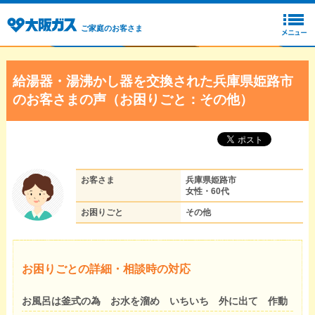
ご家庭のお客さま
給湯器・湯沸かし器を交換された兵庫県姫路市
のお客さまの声（お困りごと：その他）
お客さま
兵庫県姫路市
女性・60代
お困りごと
その他
お困りごとの詳細・相談時の対応
お風呂は釜式の為 お水を溜め いちいち 外に出て 作動