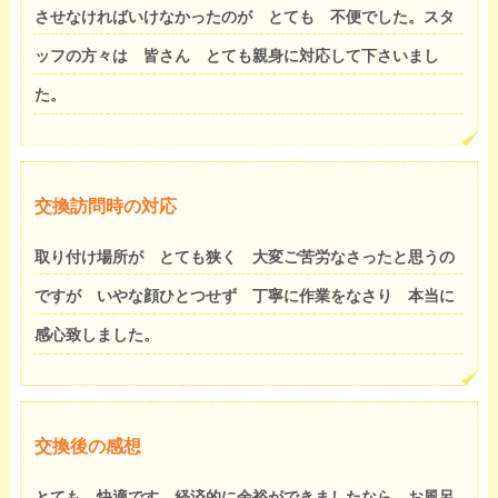
させなければいけなかったのが とても 不便でした。スタ
ッフの方々は 皆さん とても親身に対応して下さいまし
た。
交換訪問時の対応
取り付け場所が とても狭く 大変ご苦労なさったと思うの
ですが いやな顔ひとつせず 丁寧に作業をなさり 本当に
感心致しました。
交換後の感想
とても 快適です。経済的に余裕ができましたなら お風呂