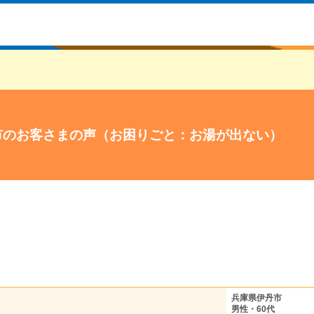
市のお客さまの声（お困りごと：お湯が出ない）
兵庫県伊丹市
男性・60代