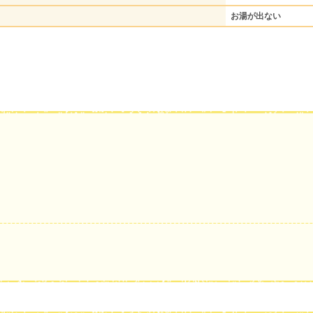
お湯が出ない