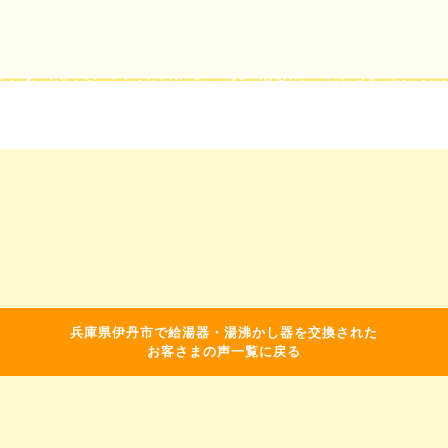
兵庫県伊丹市で給湯器・湯沸かし器を交換された
お客さまの声一覧に戻る