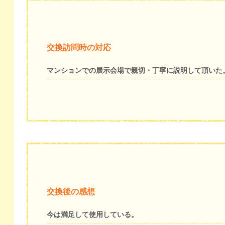
交換訪問時の対応
マンションでの展示会場で親切・丁寧に説明して頂いた
交換後の感想
今は満足して使用している。