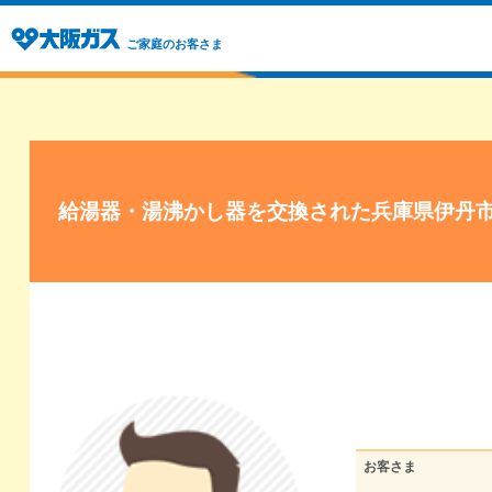
ご家庭のお客さま
給湯器・湯沸かし器を交換された兵庫県伊丹
お客さま