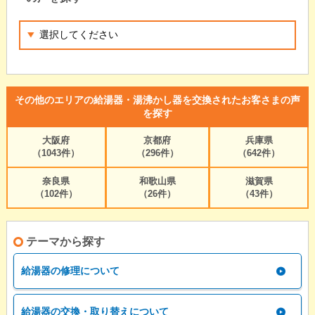
その他のエリアの給湯器・湯沸かし器を交換されたお客さまの声
を探す
大阪府
京都府
兵庫県
（1043件）
（296件）
（642件）
奈良県
和歌山県
滋賀県
（102件）
（26件）
（43件）
テーマから探す
給湯器の修理について
給湯器の交換・取り替えについて