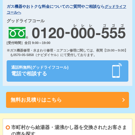
ガス機器やおトクな料金についてのご質問やご相談なら
グッドライフ
コールへ
グッドライフコール
[受付時間］全日 9:00～19:00
※ガス機器修理・水まわり修理・エアコン修理に関しては、夜間【19:00～9:00】
も0570-05-5858（ナビダイヤル）にて受付しております。
通話料無料(グッドライフコール)
電話で相談する
無料お見積りはこちら
市町村から給湯器・湯沸かし器を交換されたお客さま
の声を探す