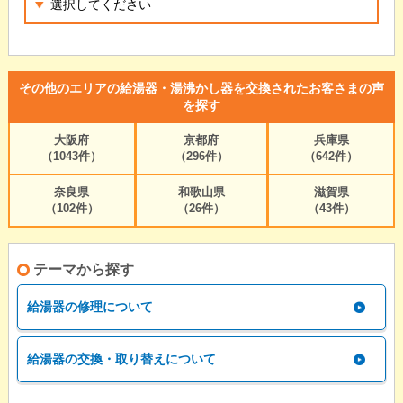
その他のエリアの給湯器・湯沸かし器を交換されたお客さまの声
を探す
大阪府
京都府
兵庫県
（1043件）
（296件）
（642件）
奈良県
和歌山県
滋賀県
（102件）
（26件）
（43件）
テーマから探す
給湯器の修理について
給湯器の交換・取り替えについて