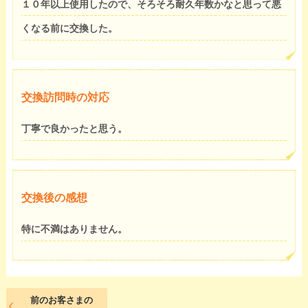
１０年以上使用したので、そろそろ耐久年数かなと思って悪
くなる前に交換した。
交換訪問時の対応
丁寧で良かったと思う。
交換後の感想
特に不満はありません。
前のお客さまの