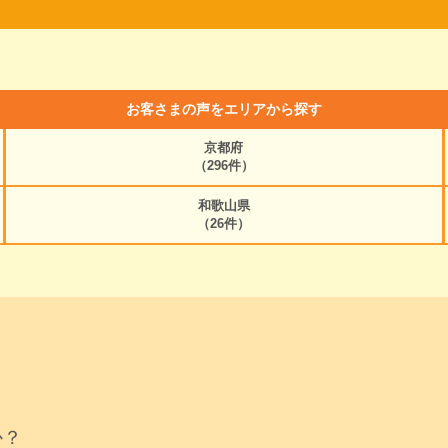
お客さまの声をエリアから探す
京都府
（296件）
和歌山県
（26件）
か？