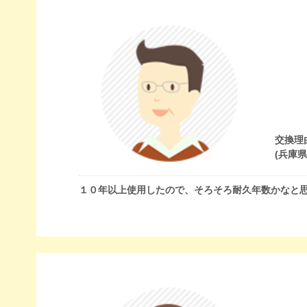
交換理
(兵庫
１０年以上使用したので、そろそろ耐久年数かなと