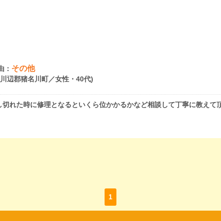
その他
由：
県川辺郡猪名川町／女性・40代)
し切れた時に修理となるといくら位かかるかなど相談して丁寧に教えて
1