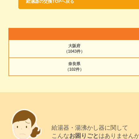
給湯器の交換TOPへ戻る
大阪府
（1043件）
奈良県
（102件）
給湯器・湯沸かし器に関して
こんな
お困りごと
はありません