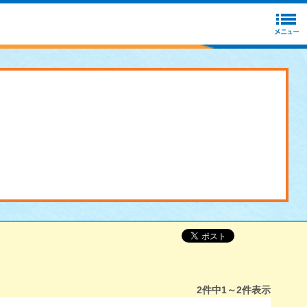
2
件中
1～2
件表示