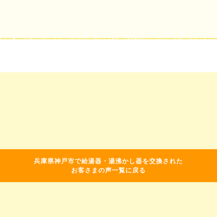
兵庫県神戸市で給湯器・湯沸かし器を交換された
お客さまの声一覧に戻る