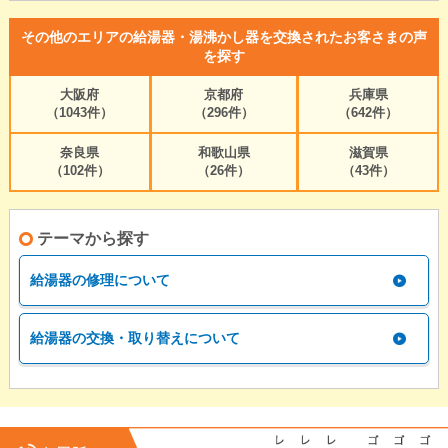
その他のエリアの給湯器・湯沸かし器を交換されたお客さまの声
を探す
大阪府
京都府
兵庫県
（1043件）
（296件）
（642件）
奈良県
和歌山県
滋賀県
（102件）
（26件）
（43件）
テーマから探す
給湯器の修理について
給湯器の交換・取り替えについて