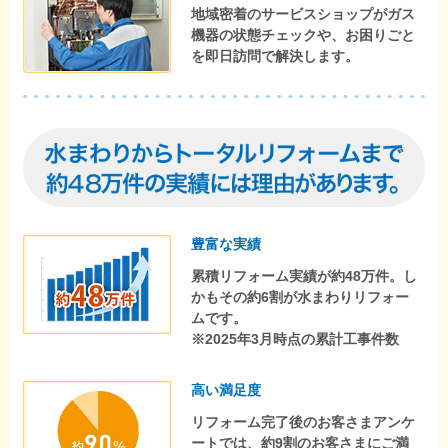
地域密着のサービスショップがガス
機器の状態チェックや、お困りごと
を即日訪問で解決します。
豊富な実績
累積リフォーム実績が約48万件。し
かもその約6割が水まわりリフォー
ムです。
※2025年3月時点の累計工事件数
高い満足度
リフォーム完了後のお客さまアンケ
ートでは、約9割のお客さまにご満