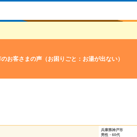
市のお客さまの声（お困りごと：お湯が出ない）
兵庫県神戸市
男性・60代