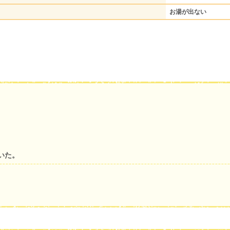
お湯が出ない
いた。