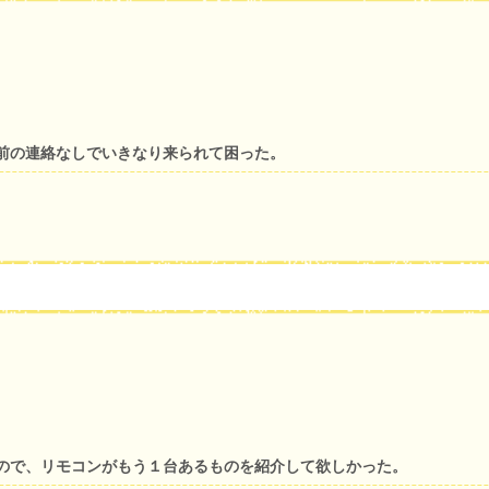
前の連絡なしでいきなり来られて困った。
ので、リモコンがもう１台あるものを紹介して欲しかった。