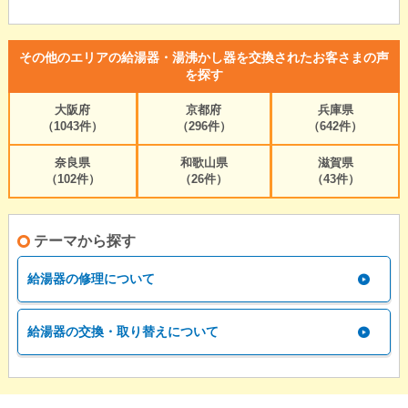
その他のエリアの給湯器・湯沸かし器を交換されたお客さまの声
を探す
大阪府
京都府
兵庫県
（1043件）
（296件）
（642件）
奈良県
和歌山県
滋賀県
（102件）
（26件）
（43件）
テーマから探す
給湯器の修理について
給湯器の交換・取り替えについて