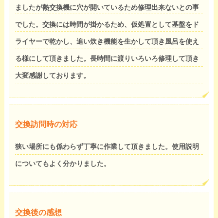
ましたが熱交換機に穴が開いているため修理出来ないとの事
でした。交換には時間が掛かるため、仮処置として基盤をド
ライヤーで乾かし、追い炊き機能を生かして頂き風呂を使え
る様にして頂きました。長時間に渡りいろいろ修理して頂き
大変感謝しております。
交換訪問時の対応
狭い場所にも係わらず丁寧に作業して頂きました。使用説明
についてもよく分かりました。
交換後の感想