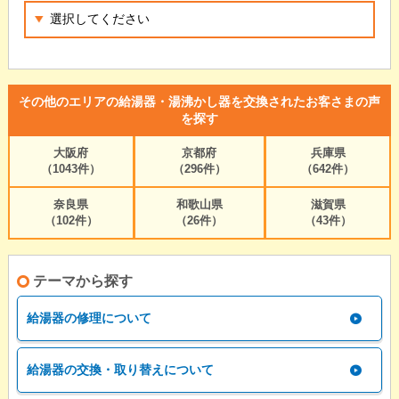
その他のエリアの給湯器・湯沸かし器を交換されたお客さまの声
を探す
大阪府
京都府
兵庫県
（1043件）
（296件）
（642件）
奈良県
和歌山県
滋賀県
（102件）
（26件）
（43件）
テーマから探す
給湯器の修理について
給湯器の交換・取り替えについて