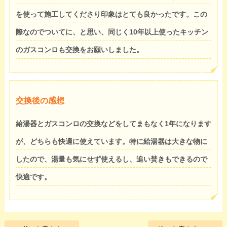
を使って施工してくださり印象はとても良かったです。この
際なのでついてに、と思い、同じく10年以上使ったキッチン
のガスコンロも交換をお願いしました。
交換後の感想
給湯器とガスコンロの交換などをしてまもなく1年になります
が、どちらも快適に使えています。特に給湯器は大きな物に
したので、湯量も気にせず使えるし、追い焚きもできるので
快適です。