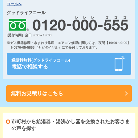
コールへ
グッドライフコール
[受付時間］全日 9:00～19:00
※ガス機器修理・水まわり修理・エアコン修理に関しては、夜間【19:00～9:00】
も0570-05-5858（ナビダイヤル）にて受付しております。
通話料無料(グッドライフコール)
電話で相談する
無料お見積りはこちら
市町村から給湯器・湯沸かし器を交換されたお客さま
の声を探す