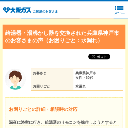
ご家庭のお客さま
給湯器・湯沸かし器を交換された兵庫県神戸市
のお客さまの声（お困りごと：水漏れ）
お客さま
兵庫県神戸市
女性・60代
お困りごと
水漏れ
お困りごとの詳細・相談時の対応
深夜に浴室に行き、給湯器のリモコンを操作しようとすると