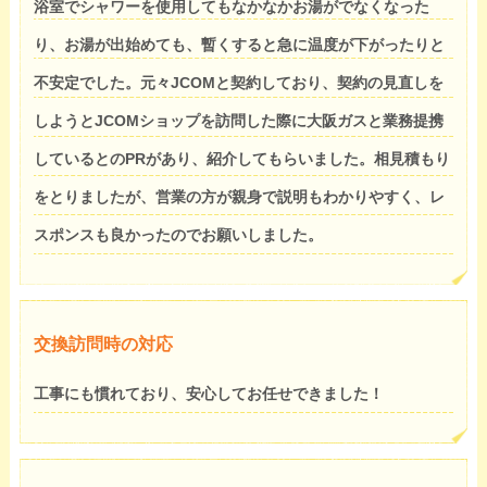
浴室でシャワーを使用してもなかなかお湯がでなくなった
り、お湯が出始めても、暫くすると急に温度が下がったりと
不安定でした。元々JCOMと契約しており、契約の見直しを
しようとJCOMショップを訪問した際に大阪ガスと業務提携
しているとのPRがあり、紹介してもらいました。相見積もり
をとりましたが、営業の方が親身で説明もわかりやすく、レ
スポンスも良かったのでお願いしました。
交換訪問時の対応
工事にも慣れており、安心してお任せできました！