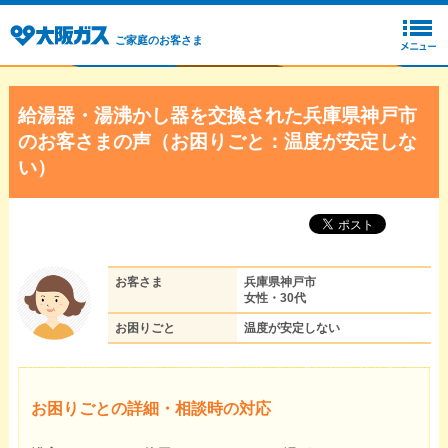
ご家庭のお客さま
給湯器・湯沸かし器を交換された兵庫県神戸市
のお客さまの声（お困りごと：温度が安定しな
い）
お客さま
兵庫県神戸市
女性・30代
お困りごと
温度が安定しない
お困りごとの詳細・相談時の対応