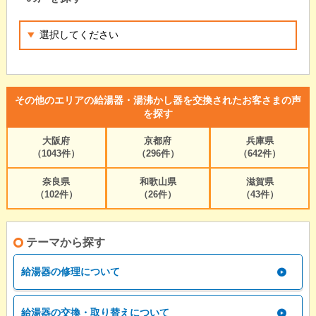
その他のエリアの給湯器・湯沸かし器を交換されたお客さまの声
を探す
大阪府
京都府
兵庫県
（1043件）
（296件）
（642件）
奈良県
和歌山県
滋賀県
（102件）
（26件）
（43件）
テーマから探す
給湯器の修理について
給湯器の交換・取り替えについて