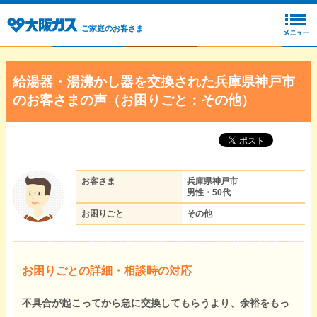
ご家庭のお客さま
給湯器・湯沸かし器を交換された兵庫県神戸市
のお客さまの声（お困りごと：その他）
お客さま
兵庫県神戸市
男性・50代
お困りごと
その他
お困りごとの詳細・相談時の対応
不具合が起こってから急に交換してもらうより、余裕をもっ