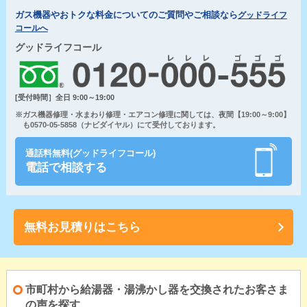
ガス機器やおトクな料金についてのご質問やご相談なら
グッドライフ
コールへ
グッドライフコール
[受付時間］全日 9:00～19:00
※ガス機器修理・水まわり修理・エアコン修理に関しては、夜間【19:00～9:00】
も0570-05-5858（ナビダイヤル）にて受付しております。
通話料無料(グッドライフコール)
電話で相談する
無料お見積りはこちら
市町村から給湯器・湯沸かし器を交換されたお客さま
の声を探す