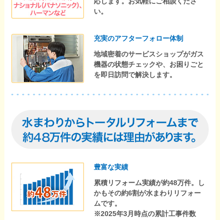
応します。お気軽にご相談くださ
い。
充実のアフターフォロー体制
地域密着のサービスショップがガス
機器の状態チェックや、お困りごと
を即日訪問で解決します。
豊富な実績
累積リフォーム実績が約48万件。し
かもその約6割が水まわりリフォー
ムです。
※2025年3月時点の累計工事件数