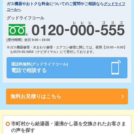
ガス機器やおトクな料金についてのご質問やご相談なら
グッドライフ
コールへ
グッドライフコール
[受付時間］全日 9:00～19:00
※ガス機器修理・水まわり修理・エアコン修理に関しては、夜間【19:00～9:00】
も0570-05-5858（ナビダイヤル）にて受付しております。
通話料無料(グッドライフコール)
電話で相談する
無料お見積りはこちら
市町村から給湯器・湯沸かし器を交換されたお客さま
の声を探す