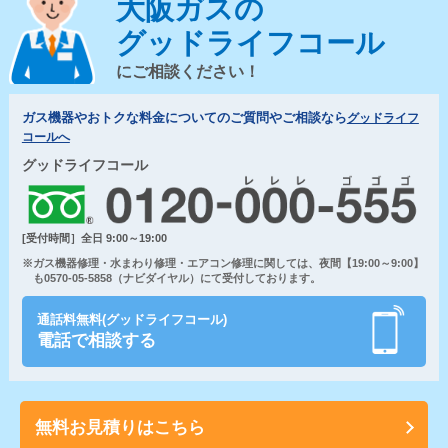
大阪ガスの
グッドライフコール
にご相談ください！
ガス機器やおトクな料金についてのご質問やご相談なら
グッドライフ
コールへ
グッドライフコール
[受付時間］全日 9:00～19:00
※ガス機器修理・水まわり修理・エアコン修理に関しては、夜間【19:00～9:00】
も0570-05-5858（ナビダイヤル）にて受付しております。
通話料無料(グッドライフコール)
電話で相談する
無料お見積りはこちら