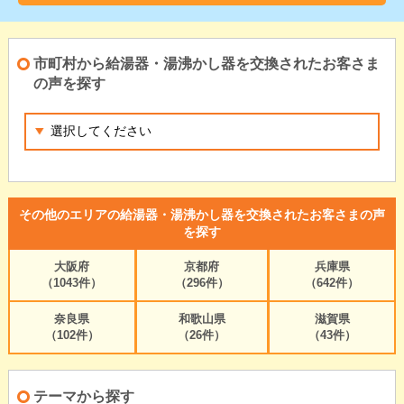
市町村から給湯器・湯沸かし器を交換されたお客さま
の声を探す
その他のエリアの給湯器・湯沸かし器を交換されたお客さまの声
を探す
大阪府
京都府
兵庫県
（1043件）
（296件）
（642件）
奈良県
和歌山県
滋賀県
（102件）
（26件）
（43件）
テーマから探す