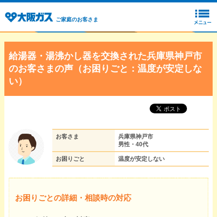
ご家庭のお客さま
給湯器・湯沸かし器を交換された兵庫県神戸市
のお客さまの声（お困りごと：温度が安定しな
い）
お客さま
兵庫県神戸市
男性・40代
お困りごと
温度が安定しない
お困りごとの詳細・相談時の対応