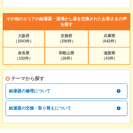
その他のエリアの給湯器・湯沸かし器を交換されたお客さまの声
を探す
大阪府
京都府
兵庫県
（1043件）
（296件）
（642件）
奈良県
和歌山県
滋賀県
（102件）
（26件）
（43件）
テーマから探す
給湯器の修理について
給湯器の交換・取り替えについて