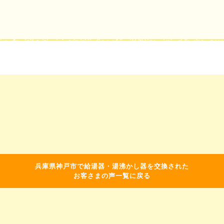
兵庫県神戸市で給湯器・湯沸かし器を交換された
お客さまの声一覧に戻る