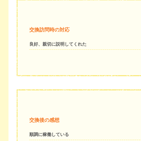
交換訪問時の対応
良好、親切に説明してくれた
交換後の感想
順調に稼働している