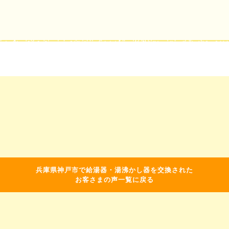
兵庫県神戸市で給湯器・湯沸かし器を交換された
お客さまの声一覧に戻る