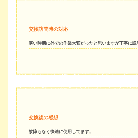
交換訪問時の対応
寒い時期に外での作業大変だったと思いますが丁寧に説
交換後の感想
故障もなく快適に使用してます。