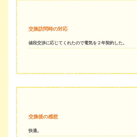
交換訪問時の対応
値段交渉に応じてくれたので電気を２年契約した。
交換後の感想
快適。