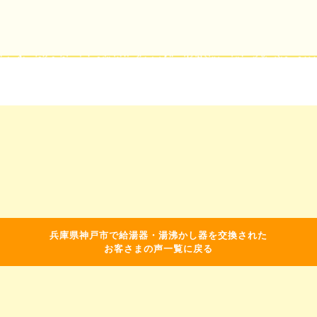
兵庫県神戸市で給湯器・湯沸かし器を交換された
お客さまの声一覧に戻る