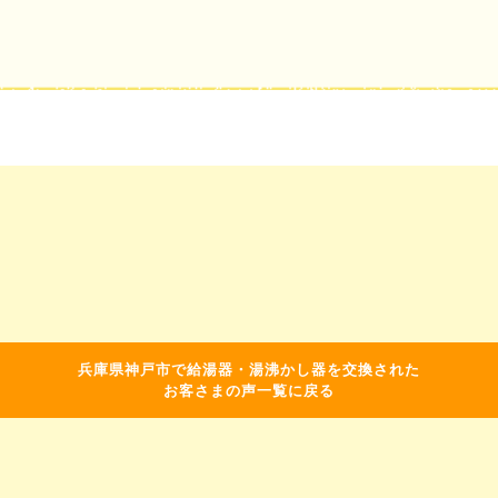
兵庫県神戸市で給湯器・湯沸かし器を交換された
お客さまの声一覧に戻る