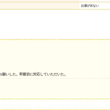
お湯が出ない
お願いした。即親切に対応していただいた。