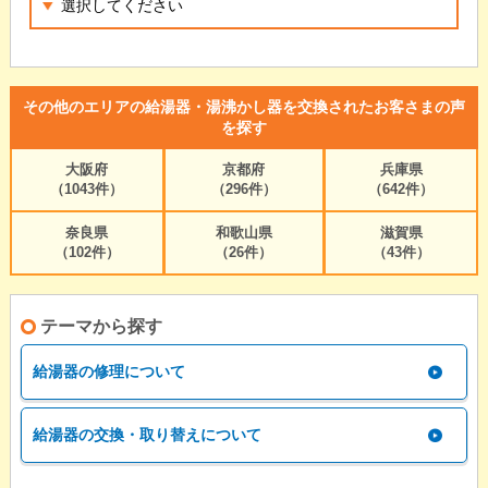
その他のエリアの給湯器・湯沸かし器を交換されたお客さまの声
を探す
大阪府
京都府
兵庫県
（1043件）
（296件）
（642件）
奈良県
和歌山県
滋賀県
（102件）
（26件）
（43件）
テーマから探す
給湯器の修理について
給湯器の交換・取り替えについて