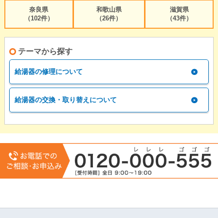
奈良県
和歌山県
滋賀県
（102件）
（26件）
（43件）
テーマから探す
給湯器の修理について
給湯器の交換・取り替えについて