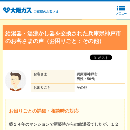
ご家庭のお客さま
給湯器・湯沸かし器を交換された兵庫県神戸市
のお客さまの声（お困りごと：その他）
お客さま
兵庫県神戸市
男性・50代
お困りごと
その他
お困りごとの詳細・相談時の対応
築１４年のマンションで新築時からの給湯器でしたが、１２