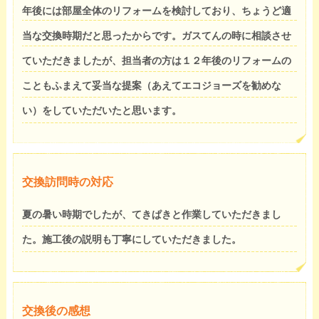
年後には部屋全体のリフォームを検討しており、ちょうど適
当な交換時期だと思ったからです。ガスてんの時に相談させ
ていただきましたが、担当者の方は１２年後のリフォームの
こともふまえて妥当な提案（あえてエコジョーズを勧めな
い）をしていただいたと思います。
交換訪問時の対応
夏の暑い時期でしたが、てきぱきと作業していただきまし
た。施工後の説明も丁寧にしていただきました。
交換後の感想