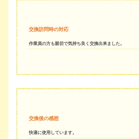
交換訪問時の対応
作業員の方も親切で気持ち良く交換出来ました。
交換後の感想
快適に使用しています。