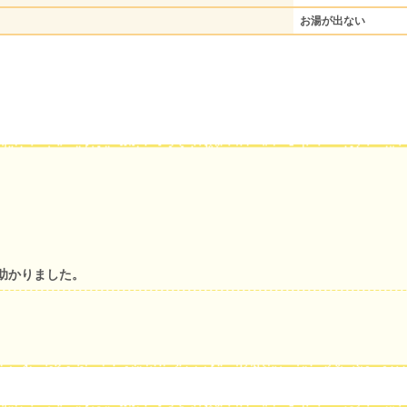
お湯が出ない
助かりました。