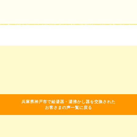
兵庫県神戸市で給湯器・湯沸かし器を交換された
お客さまの声一覧に戻る